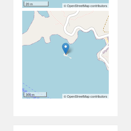
20 m
© OpenStreetMap contributors
300 m
© OpenStreetMap contributors