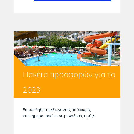
Πακέτα προσφορών για το
2023
Επωφεληθείτε κλείνοντας από νωρίς
επταήμερα πακέτα
σε μοναδικές τιμές!