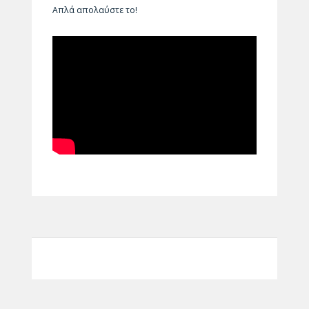
Απλά απολαύστε το!