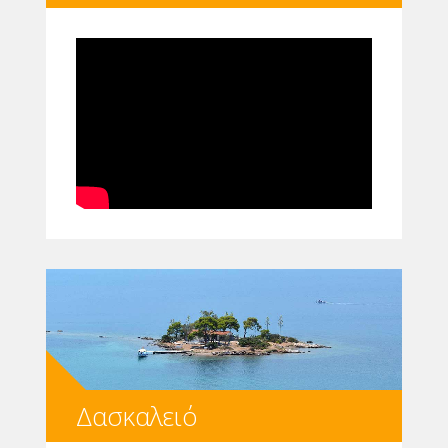
Δασκαλειό