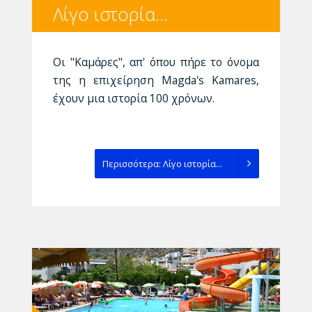
Λίγο ιστορία...
Οι "Καμάρες", απ' όπου πήρε το όνομα
της η επιχείρηση Magda's Kamares,
έχουν μια ιστορία 100 χρόνων.
Περισσότερα: Λίγο ιστορία...