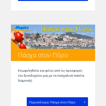
Πάσχα στον Πόρο
Επωφεληθείτε και φέτος από τις προσφορές
του ξενοδοχείου μας με τα πασχαλινά πακέτα
διαμονής!
Περισσότερα: Πάσχα στον Πόρο