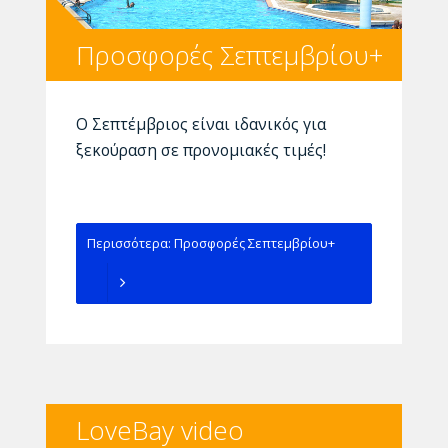
Προσφορές Σεπτεμβρίου+
Ο Σεπτέμβριος είναι ιδανικός για
ξεκούραση σε προνομιακές τιμές!
Περισσότερα: Προσφορές Σεπτεμβρίου+
LoveBay video