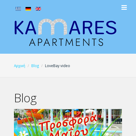
Αρχική
Blog
LoveBay video
Blog