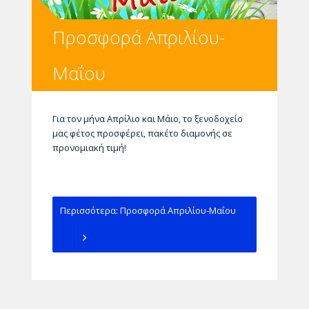
Προσφορά Απριλίου-
Μαΐου
Για τον μήνα Απρίλιο και Μάιο, το ξενοδοχείο
μας φέτος προσφέρει, πακέτο διαμονής σε
προνομιακή τιμή!
Περισσότερα: Προσφορά Απριλίου-Μαΐου