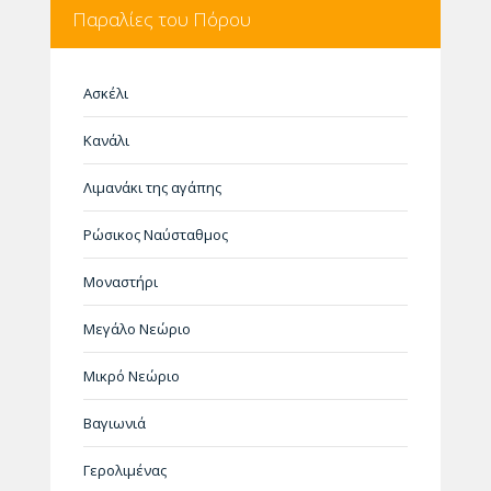
Παραλίες του Πόρου
Ασκέλι
Κανάλι
Λιμανάκι της αγάπης
Ρώσικος Ναύσταθμος
Μοναστήρι
Μεγάλο Νεώριο
Μικρό Νεώριο
Βαγιωνιά
Γερολιμένας